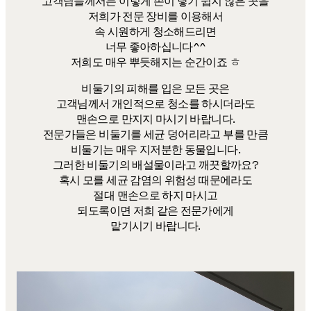
고객님들께서는 이렇게 손이 닿기 쉽지 않은 곳을
저희가 전문 장비를 이용해서
속 시원하게 청소해드리면
너무 좋아하십니다^^
저희도 매우 뿌듯해지는 순간이죠 ㅎ
​비둘기의 피해를 입은 모든 곳은
고객님께서 개인적으로 청소를 하시더라도
맨손으로 만지지 마시기 바랍니다.
전문가들은 비둘기를 세균 덩어리라고 부를 만큼
비둘기는 매우 지저분한 동물입니다.
그러한 비둘기의 배설물이라고 깨끗할까요?
혹시 모를 세균 감염의 위험성 때문에라도
절대 맨손으로 하지 마시고
되도록이면 저희 같은 전문가에게
맡기시기 바랍니다.