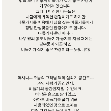
밖을 보니 이렇게 비둘기가 살기 좋은 환경이
가꾸어져 있습니다.
그러나 이러한 나무들은
사람에게 유익한 환경이기도 하지만
나뭇가지를 이용해서 집을 짓는 비둘기들에게
정말 안성맞춤인 환경이기도 합니다.
나뭇가지뿐만 아니라
나무 밑의 흙도 비둘기가 둥지를 지을 때에는
필수품이 되곤 하죠.
비둘기가 살기 좋은 환경이라는 뜻입니다!
역시나…. 오늘의 고객님 댁의 실외기 공간도….
과연 사람의 공간인지,
비둘기의 공간인지 알 수 없네요.
바닥은 흙으로 깔려있고,
아마도 비둘기를 쫓기 위해
사용되었던 것으로 보이는
여러 가지 물건들이 보이네요.