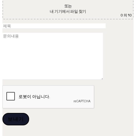
또는
내 기기에서 파일 찾기
0
의 10