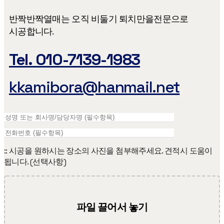
반짝반짝열매는 오직 비둘기 퇴치만을​ 전문으로
시공합니다.
Tel. 010-7139-1983
kkamibora@hanmail.net
:: 시공을 원하시는 장소의 사진을 첨부해주세요. 견적시 도움이
됩니다. (선택사항)
파일 끌어서 놓기