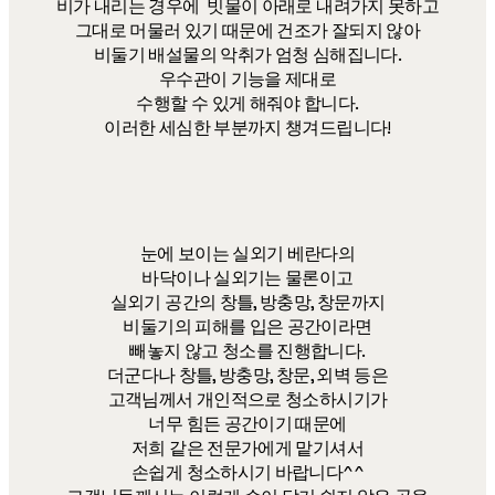
비가 내리는 경우에 빗물이 아래로 내려가지 못하고
그대로 머물러 있기 때문에 건조가 잘되지 않아
비둘기 배설물의 악취가 엄청 심해집니다.
우수관이 기능을 제대로
수행할 수 있게 해줘야 합니다.
이러한 세심한 부분까지 챙겨드립니다!
눈에 보이는 실외기 베란다의
바닥이나 실외기는 물론이고
실외기 공간의 창틀, 방충망, 창문까지
비둘기의 피해를 입은 공간이라면
빼놓지 않고 청소를 진행합니다.
더군다나 창틀, 방충망, 창문, 외벽 등은
고객님께서 개인적으로 청소하시기가
너무 힘든 공간이기 때문에
저희 같은 전문가에게 맡기셔서
손쉽게 청소하시기 바랍니다^^