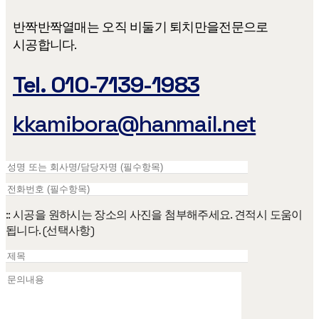
반짝반짝열매는 오직 비둘기 퇴치만을​ 전문으로
시공합니다.
Tel. 010-7139-1983
kkamibora@hanmail.net
:: 시공을 원하시는 장소의 사진을 첨부해주세요. 견적시 도움이
됩니다. (선택사항)