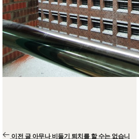
P
이전 글
아무나 비둘기 퇴치를 할 수는 없습니