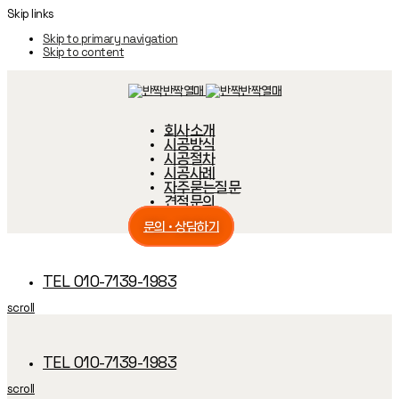
Skip links
Skip to primary navigation
Skip to content
회사소개
시공방식
시공절차
시공사례
자주묻는질문
견적문의
문의 · 상담하기
TEL 010-7139-1983
scroll
TEL 010-7139-1983
scroll