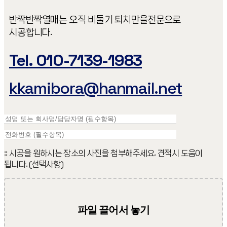
반짝반짝열매는 오직 비둘기 퇴치만을​ 전문으로
시공합니다.
Tel. 010-7139-1983
kkamibora@hanmail.net
:: 시공을 원하시는 장소의 사진을 첨부해주세요. 견적시 도움이
됩니다. (선택사항)
파일 끌어서 놓기