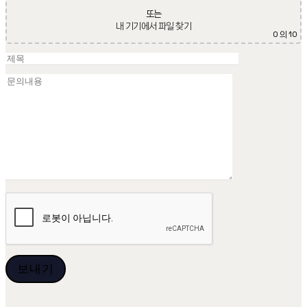
또는
내 기기에서 파일 찾기
0
의 10