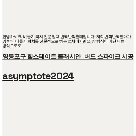
안녕하세요. 비둘기 퇴치 전문 업체 반짝반짝열매입니다. 저희 반짝반짝열매가
망 방식 비둘기 퇴치를 전문적으로 하는 업체이지만요, 망 방식이 아닌 다른
방식으로도
영등포구 힐스테이트 클래시안_버드 스파이크 시공
asymptote2024