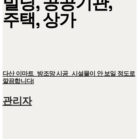
빌딩, 공공기관,
주택, 상가
다산 이마트_방조망 시공_시설물이 안 보일 정도로
깔끔합니다!
관리자