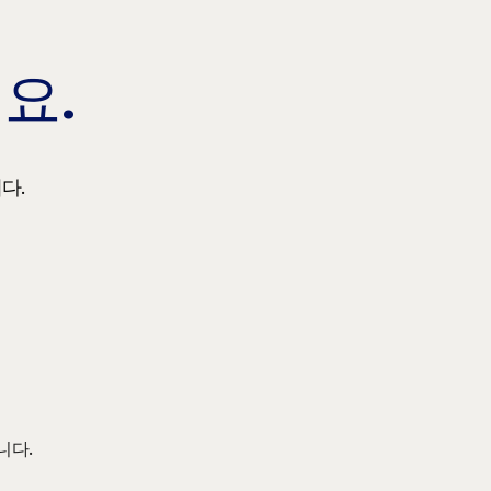
요.
다.
니다.