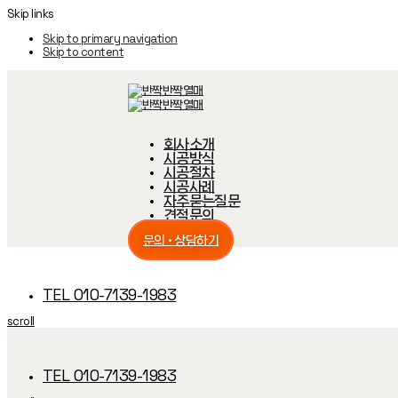
Skip links
Skip to primary navigation
Skip to content
회사소개
시공방식
시공절차
시공사례
자주묻는질문
견적문의
문의 · 상담하기
TEL 010-7139-1983
scroll
TEL 010-7139-1983