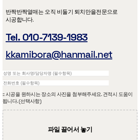
반짝반짝열매는 오직 비둘기 퇴치만을​ 전문으로
시공합니다.
Tel. 010-7139-1983
kkamibora@hanmail.net
:: 시공을 원하시는 장소의 사진을 첨부해주세요. 견적시 도움이
됩니다. (선택사항)
파일 끌어서 놓기