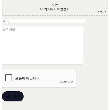
또는
내 기기에서 파일 찾기
0
의 10