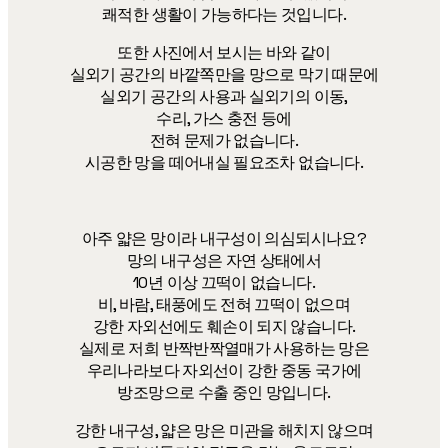
쾌적한 생활이 가능하다는 것입니다.
또한 사진에서 보시는 바와 같이
실외기 공간의 바깥쪽만을 망으로 막기 때문에
실외기 공간의 사용과 실외기의 이동,
수리, 가스 충전 등에
전혀 문제가 없습니다.
시공한 망을 떼어내실 필요조차 없습니다.
아주 얇은 망이라 내구성이 의심되시나요?
망의 내구성은 자연 상태에서
10년 이상 끄떡이 없습니다.
비, 바람, 태풍에도 전혀 끄떡이 없으며
강한 자외선에도 훼손이 되지 않습니다.
실제로 저희 반짝반짝열매가 사용하는 망은
우리나라보다 자외선이 강한 중동 국가에
방조망으로 수출 중인 망입니다.
강한 내구성, 얇은 망은 미관을 해치지 않으며