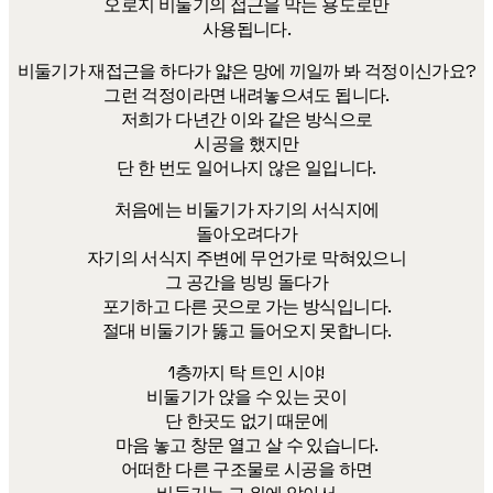
오로지 비둘기의 접근을 막는 용도로만
사용됩니다.
비둘기가 재접근을 하다가 얇은 망에 끼일까 봐 걱정이신가요?
그런 걱정이라면 내려놓으셔도 됩니다.
저희가 다년간 이와 같은 방식으로
시공을 했지만
단 한 번도 일어나지 않은 일입니다.
처음에는 비둘기가 자기의 서식지에
돌아오려다가
자기의 서식지 주변에 무언가로 막혀있으니
그 공간을 빙빙 돌다가
포기하고 다른 곳으로 가는 방식입니다.
절대 비둘기가 뚫고 들어오지 못합니다.
1층까지 탁 트인 시야!
비둘기가 앉을 수 있는 곳이
단 한곳도 없기 때문에
마음 놓고 창문 열고 살 수 있습니다.
어떠한 다른 구조물로 시공을 하면