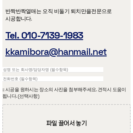
반짝반짝열매는 오직 비둘기 퇴치만을​ 전문으로
시공합니다.
Tel. 010-7139-1983
kkamibora@hanmail.net
:: 시공을 원하시는 장소의 사진을 첨부해주세요. 견적시 도움이
됩니다. (선택사항)
파일 끌어서 놓기