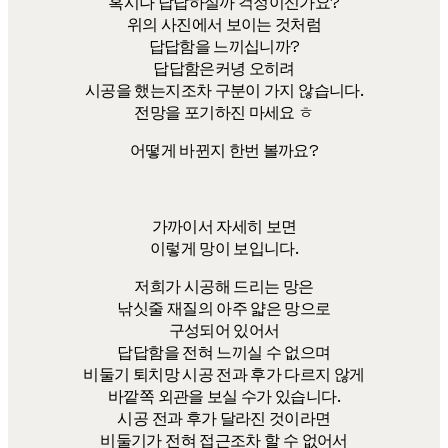
혹시나 답답하실까 걱정이신가요?
위의 사진에서 보이는 것처럼
답답함을 느끼십니까?
답답함은커녕 오히려
시공을 했는지조차 구분이 가지 않습니다.
전망을 포기하진 마세요 ㅎ
어떻게 바뀐지 한번 볼까요?
가까이서 자세히 보면
이렇게 망이 보입니다.
저희가 시공해 드리는 망은
낚싯줄 재질의 아주 얇은 망으로
구성되어 있어서
답답함을 전혀 느끼실 수 없으며
비둘기 퇴치망 시공 전과 후가 다르지 않게
바깥쪽 외관을 보실 수가 있습니다.
시공 전과 후가 달라진 것이라면
비둘기가 전혀 접근조차 할 수 없어서