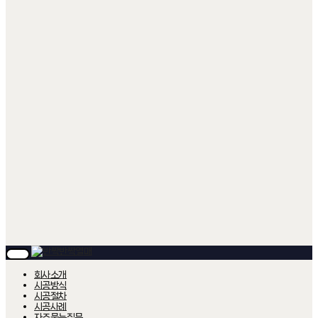
T
O
회사소개
G
시공방식
G
시공절차
L
시공사례
E
자주묻는질문