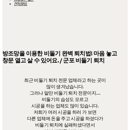
N
A
견적문의
V
I
G
A
T
I
O
N
방조망을 이용한 비둘기 완벽 퇴치법! 마음 놓고
창문 열고 살 수 있어요. / 군포 비둘기 퇴치
최근 비둘기 퇴치 전문 업체라고 하는 곳이
많이 생겨났습니다.
그러나 말만 비둘기 퇴치 전문이지….
비둘기의 습성도 모르고
시공을 하는 업체도 많이 있습니다.
저희가 여러 시공을 하러 가 보면
다른 업체에 돈을 주고 시공을 하셨다가
비둘기 퇴치에 실패하셨다면서