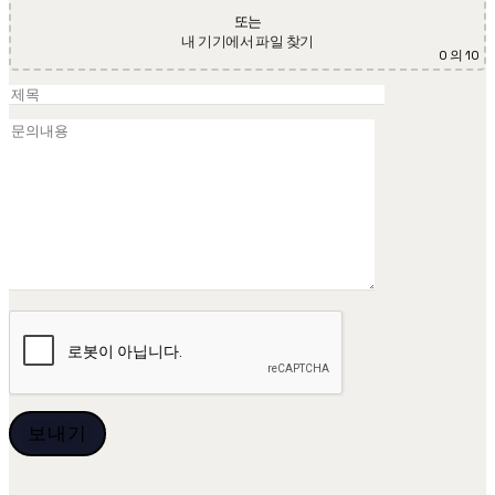
또는
내 기기에서 파일 찾기
0
의 10