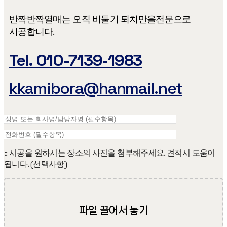
반짝반짝열매는 오직 비둘기 퇴치만을​ 전문으로
시공합니다.
Tel. 010-7139-1983
kkamibora@hanmail.net
:: 시공을 원하시는 장소의 사진을 첨부해주세요. 견적시 도움이
됩니다. (선택사항)
파일 끌어서 놓기