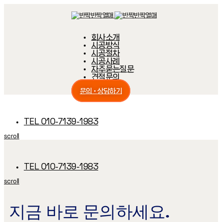
Skip
Skip
links
to
primary
navigation
회사소개
Skip
시공방식
to
content
시공절차
시공사례
자주묻는질문
견적문의
문의 · 상담하기
TEL 010-7139-1983
scroll
TEL 010-7139-1983
scroll
지금 바로 문의하세요.