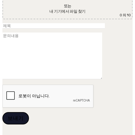
또는
내 기기에서 파일 찾기
0
의 10