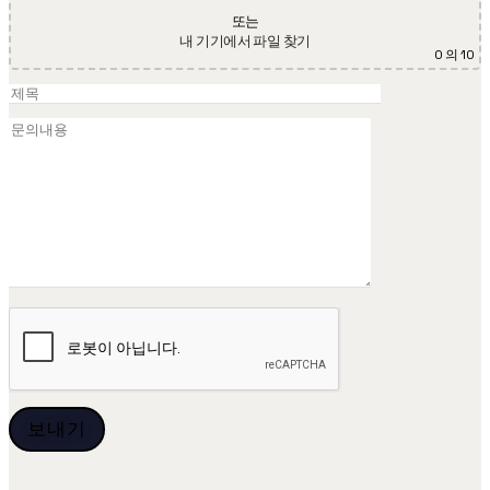
또는
내 기기에서 파일 찾기
0
의 10