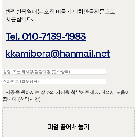
반짝반짝열매는 오직 비둘기 퇴치만을​ 전문으로
시공합니다.
Tel. 010-7139-1983
kkamibora@hanmail.net
:: 시공을 원하시는 장소의 사진을 첨부해주세요. 견적시 도움이
됩니다. (선택사항)
파일 끌어서 놓기