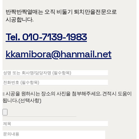
반짝반짝열매는 오직 비둘기 퇴치만을​ 전문으로
시공합니다.
Tel. 010-7139-1983
kkamibora@hanmail.net
:: 시공을 원하시는 장소의 사진을 첨부해주세요. 견적시 도움이
됩니다. (선택사항)