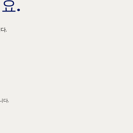
요.
다.
니다.