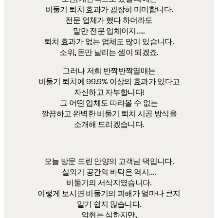
비둘기 퇴치 효과가 굉장히 미미합니다.
전문 업체가 했다 하더라도
말만 전문 업체이지…..
퇴치 효과가 없는 업체도 많이 있습니다.
소위, 돈만 날리는 셈이 되겠죠.
그러나 저희 반짝반짝열매는
비둘기 퇴치에 99.9% 이상의 효과가 있다고
자신하고 자부합니다!
그 어떤 업체도 따라올 수 없는
깔끔하고 완벽한 비둘기 퇴치 시공 방식을
소개해 드리겠습니다.
오늘 방문 드린 안양의 고객님 댁입니다.
실외기 공간의 바닥은 역시….
비둘기의 서식지였습니다.
이렇게 보시면 비둘기의 피해가 얼마나 큰지
알기 쉽지 않습니다.
악취는 심하지만,