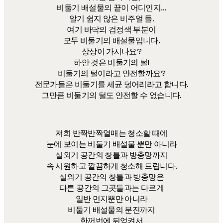
비둘기 배설물의 끝이 어디인지…
알기 쉽지 않은 비주얼 들.
여기 바닥의 검정색 부분이
모두 비둘기의 배설물입니다.
상상이 가시나요?
하얀 것은 비둘기의 털!
비둘기의 털이라고 안전할까요?
전문가들은 비둘기를 세균 덩어리라고 합니다.
그만큼 비둘기의 털도 안전할 수 없습니다.
저희 반짝반짝열매는 청소할 때에
눈에 보이는 비둘기 배설물 뿐만 아니라
실외기 공간의 창틀과 방충망까지
속 시원하고 깔끔하게 청소해 드립니다.
실외기 공간의 창틀과 방충망은
다른 공간의 그곳들과는 다르게
일반 먼지뿐만 아니라
비둘기 배설물의 분진까지
한꺼번에 뒤엉켜서