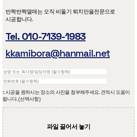
반짝반짝열매는 오직 비둘기 퇴치만을​ 전문으로
시공합니다.
Tel. 010-7139-1983
kkamibora@hanmail.net
:: 시공을 원하시는 장소의 사진을 첨부해주세요. 견적시 도움이
됩니다. (선택사항)
파일 끌어서 놓기