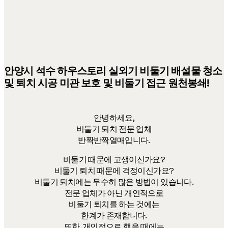
G
A
T
I
O
N
안양시 석수 하우스토리 실외기 비둘기 배설물 청소
및 퇴치 시공 미관 보호 및 비둘기 접근 원천봉쇄!
안녕하세요,
비둘기 퇴치 전문 업체
반짝반짝열매입니다.
비둘기 때문에 고생이신가요?
비둘기 퇴치 때문에 걱정이신가요?
비둘기 퇴치에는 무수히 많은 방법이 있습니다.
전문 업체가 아닌 개인적으로
비둘기 퇴치를 하는 것에는
한계가 존재합니다.
또한, 개인적으로 했을 때에는