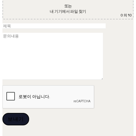
또는
내 기기에서 파일 찾기
0
의 10