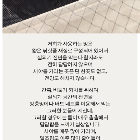
저희가 사용하는 망은
얇은 낚싯줄 재질로 구성되어 있어서
실외기 전면을 막는다 할지라도
전혀 답답하지 않으며
시야를 가리는 곳은 단 한곳도 없고,
전망도 해치지 않습니다.
간혹, 비둘기 퇴치를 위하여
실외기 공간의 전면을
방충망이나 버드 네트를 이용해서 막는
그러한 분들이 계신데,
그러할 경우에는 틈이 매우 촘촘해서
답답함을 느끼기 십상입니다.
시야를 매우 많이 가리며,
일조량도 아주 많이 줄어들어