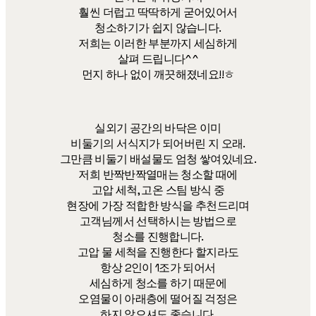
훨씬 더럽고 딱딱하게 굳어있어서
청소하기가 쉽지 않습니다.
저희는 이러한 부분까지 세심하게
살펴 드립니다^^
먼지 하나 없이 깨끗해졌네요!!ㅎ
실외기 공간의 바닥은 이미
비둘기의 서식지가 되어버린 지 오래.
그만큼 비둘기 배설물도 엄청 쌓여있네요.
저희 반짝반짝열매는 청소할 때에
고압 세척, 고온 스팀 방식 중
현장에 가장 적합한 방식을 추천드리며
고객님께서 선택하시는 방법으로
청소를 진행합니다.
고압 물 세척을 진행한다 할지라도
항상 2인이 1조가 되어서
세심하게 청소를 하기 때문에
오염물이 아래층에 떨어질 걱정은
하지 않으셔도 좋습니다.