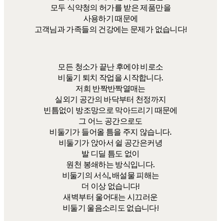
모두 식약청의 허가를 받은 제품만을
사용하기 때문에
고객님과 가족들의 건강에는 문제가 없습니다!
모든 청소가 끝난 후에야 비로소
비둘기 퇴치 작업을 시작합니다.
저희 반짝반짝열매는
실외기 공간의 바닥부터 천정까지
빈틈없이 방조망으로 막아드리기 때문에
그 어느 공간으로도
비둘기가 들어올 틈을 주지 않습니다.
비둘기가 앉아서 쉴 공간은커녕
발 디딜 틈도 없이
원천 봉쇄하는 방식입니다.
비둘기의 서식, 배설물 피해는
더 이상 없습니다!
새벽부터 울어대는 시끄러운
비둘기 울음소리도 없습니다!