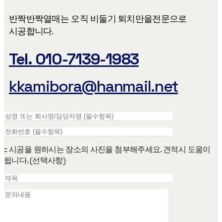
반짝반짝열매는 오직 비둘기 퇴치만을​ 전문으로
시공합니다.
Tel. 010-7139-1983
kkamibora@hanmail.net
:: 시공을 원하시는 장소의 사진을 첨부해주세요. 견적시 도움이
됩니다. (선택사항)
파일 끌어서 놓기