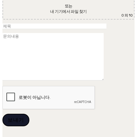
또는
내 기기에서 파일 찾기
0
의 10