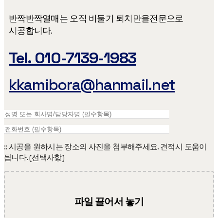
반짝반짝열매는 오직 비둘기 퇴치만을​ 전문으로
시공합니다.
Tel. 010-7139-1983
kkamibora@hanmail.net
:: 시공을 원하시는 장소의 사진을 첨부해주세요. 견적시 도움이
됩니다. (선택사항)
파일 끌어서 놓기