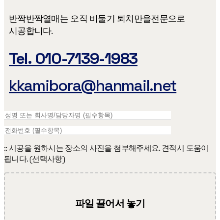
반짝반짝열매는 오직 비둘기 퇴치만을​ 전문으로
시공합니다.
Tel. 010-7139-1983
kkamibora@hanmail.net
:: 시공을 원하시는 장소의 사진을 첨부해주세요. 견적시 도움이
됩니다. (선택사항)
파일 끌어서 놓기