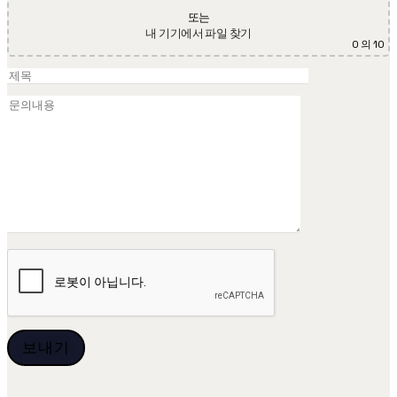
또는
내 기기에서 파일 찾기
0
의 10