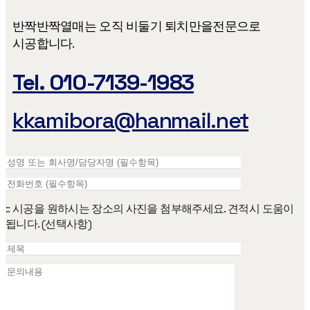
반짝반짝열매는 오직 비둘기 퇴치만을​ 전문으로
시공합니다.
Tel. 010-7139-1983
kkamibora@hanmail.net
:: 시공을 원하시는 장소의 사진을 첨부해주세요. 견적시 도움이
됩니다. (선택사항)