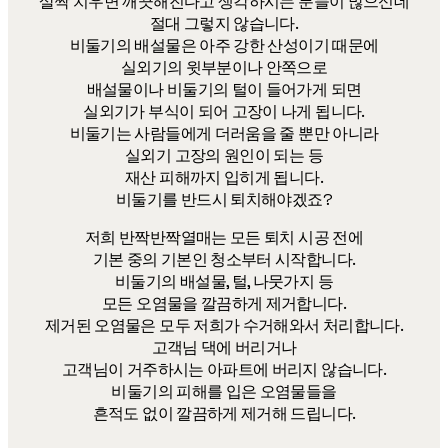
살짝 치우면 깨끗해진다고 생각하시는 분들이 많으신데
절대 그렇지 않습니다.
비둘기의 배설물은 아주 강한 산성이기 때문에
실외기의 윗부분이나 안쪽으로
배설물이나 비둘기의 털이 들어가게 되면
실외기가 부식이 되어 고장이 나게 됩니다.
비둘기는 사람들에게 더러움을 줄 뿐만 아니라
실외기 고장의 원인이 되는 등
재산 피해까지 입히게 됩니다.
비둘기를 반드시 퇴치해야겠죠?
​저희 반짝반짝열매는 모든 퇴치 시공 전에
기본 중의 기본인 청소부터 시작합니다.
비둘기의 배설물, 털, 나뭇가지 등
모든 오염물을 깔끔하게 제거합니다.
제거된 오염물은 모두 저희가 수거해와서 처리합니다.
고객님 댁에 버리거나
고객님이 거주하시는 아파트에 버리지 않습니다.
비둘기의 피해를 입은 오염물들을
흔적도 없이 깔끔하게 제거해 드립니다.