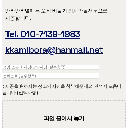
반짝반짝열매는 오직 비둘기 퇴치만을​ 전문으로
시공합니다.
Tel. 010-7139-1983
kkamibora@hanmail.net
:: 시공을 원하시는 장소의 사진을 첨부해주세요. 견적시 도움이
됩니다. (선택사항)
파일 끌어서 놓기