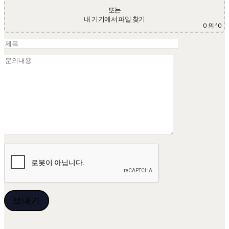
또는
내 기기에서 파일 찾기
0
의 10