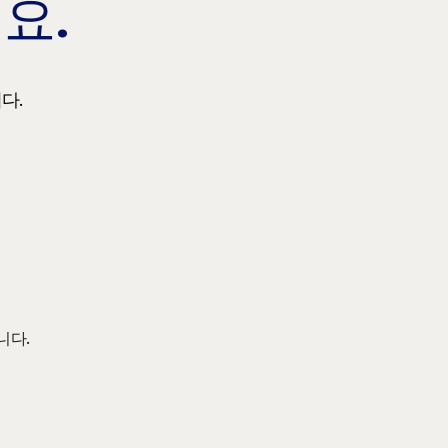
요.
다.
니다.