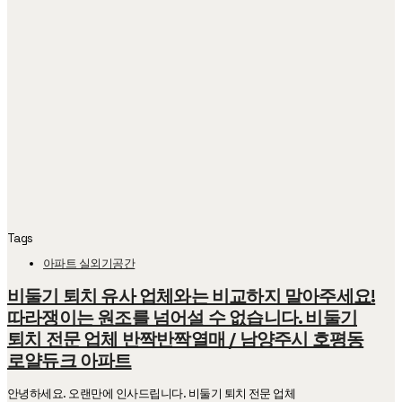
Tags
아파트 실외기공간
비둘기 퇴치 유사 업체와는 비교하지 말아주세요!
따라쟁이는 원조를 넘어설 수 없습니다. 비둘기
퇴치 전문 업체 반짝반짝열매 / 남양주시 호평동
로얄듀크 아파트
안녕하세요. 오랜만에 인사드립니다. 비둘기 퇴치 전문 업체