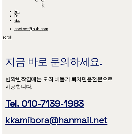
k
En.
Fr.
Ge.
contact@hub.com
scroll
지금 바로 문의하세요.
반짝반짝열매는 오직 비둘기 퇴치만을​ 전문으로
시공합니다.
Tel. 010-7139-1983
kkamibora@hanmail.net