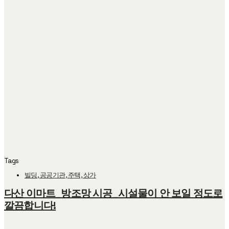
Tags
빌딩, 공공기관, 주택, 상가
다산 이마트_방조망 시공_시설물이 안 보일 정도로
깔끔합니다!