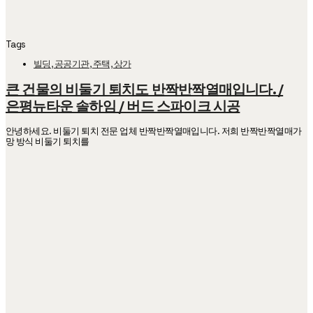
Tags
빌딩, 공공기관, 주택, 상가
큰 건물의 비둘기 퇴치도 반짝반짝열매입니다. /
은평뉴타운 솔하임 / 버드 스파이크 시공
안녕하세요. 비둘기 퇴치 전문 업체 반짝반짝열매입니다. 저희 반짝반짝열매가
망 방식 비둘기 퇴치를